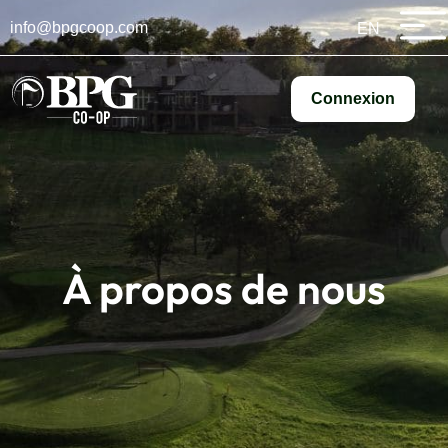
info@bpgcoop.com
EN
Connexion
À propos de nous