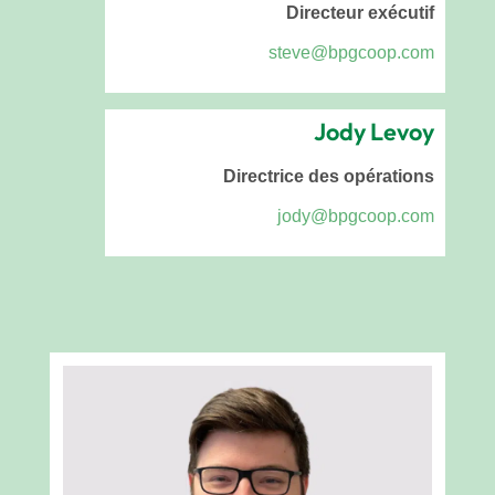
Directeur exécutif
steve@bpgcoop.com
Jody Levoy
Directrice des opérations
jody@bpgcoop.com