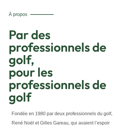
À propos
Par des
professionnels de
golf,
pour les
professionnels de
golf
Fondée en 1980 par deux professionnels du golf,
René Noël et Gilles Gareau, qui avaient l’espoir